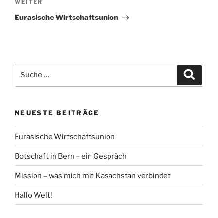
Nächster
WEITER
Beitrag
Eurasische Wirtschaftsunion
Suche
Suche
nach:
NEUESTE BEITRÄGE
Eurasische Wirtschaftsunion
Botschaft in Bern – ein Gespräch
Mission – was mich mit Kasachstan verbindet
Hallo Welt!