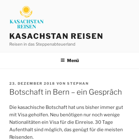
Zum
Inhalt
springen
KASACHSTAN REISEN
Reisen in das Steppenabteuerland
Menü
VERÖFFENTLICHT
23. DEZEMBER 2018
VON
STEPHAN
AM
Botschaft in Bern – ein Gespräch
Die kasachische Botschaft hat uns bisher immer gut
mit Visa geholfen. Neu benötigen nur noch wenige
Nationalitäten ein Visa für die Einreise. 30 Tage
Aufenthalt sind möglich, das genügt für die meisten
Reisenden.