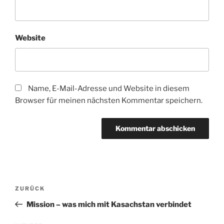
Website
Name, E-Mail-Adresse und Website in diesem
Browser für meinen nächsten Kommentar speichern.
Beitragsnavigation
Vorheriger
ZURÜCK
Beitrag
Mission – was mich mit Kasachstan verbindet